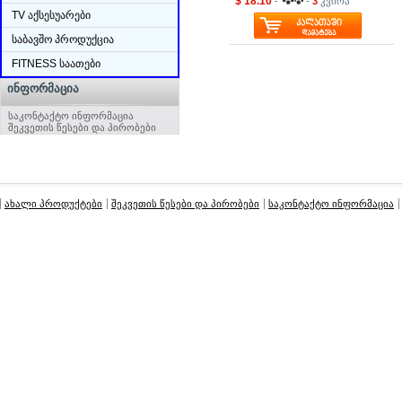
$ 18.10
-
-
3
კვირა
TV აქსესუარები
საბავშო პროდუქცია
FITNESS საათები
ᲘᲜᲤᲝᲠᲛᲐᲪᲘᲐ
საკონტაქტო ინფორმაცია
შეკვეთის წესები და პირობები
ახალი პროდუქტები
შეკვეთის წესები და პირობები
საკონტაქტო ინფორმაცია