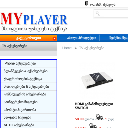
ოთახში შესვლა
ᲙᲐᲢᲔᲒᲝᲠᲘᲔᲑᲘ
ᲐᲮᲐᲚᲘ ᲞᲠᲝᲓᲣᲥᲪᲘᲐ
ᲨᲔᲫᲔᲜᲘᲡ ᲬᲔ
TV ᲐᲥᲡᲔᲡᲣᲐᲠᲔᲑᲘ
Home
TV აქსესუარები
iPhone აქსესუარები
პლანშეტები & აქსესუარები
უსაფრთხოების ტექნიკა
მობილურები & აქსესუარები
კომპიუტერის აქსესუარები
საინტერესო ნივთები
HDMI გამანაწილებელი
SWITCH
სპორტი & გართობა
საოჯახო ნივთები
58.00
ლარი
-
-
1
დღე
AUTO აქსესუარები